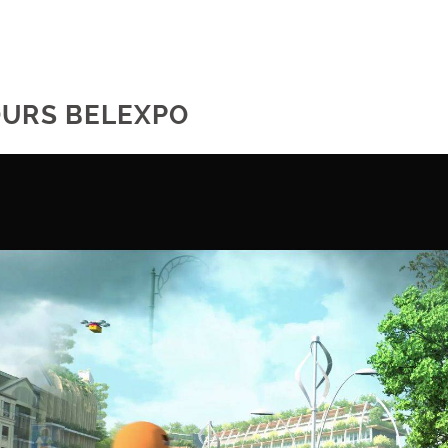
URS BELEXPO